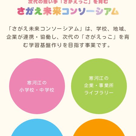
「さがえ未来コンソーシアム」は、学校、地域、
企業が連携・協働し、
次代の「さがえっこ」を育
む学習基盤作りを目指す事業です。
寒河江の
寒河江の
企業・事業所
小学校・中学校
ライブラリー