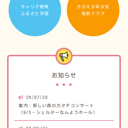
キャリア教育
さがえ少年少女
ふるさと学習
発明クラブ
お知らせ
26/07/29
案内：新しい森のカタチコンサート
（9/5・シェルターなんようホール）