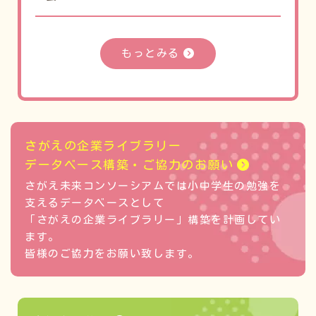
もっとみる
さがえの企業ライブラリー
データベース構築・ご協力のお願い
さがえ未来コンソーシアムでは小中学生の勉強を
支えるデータベースとして
「さがえの企業ライブラリー」構築を計画してい
ます。
皆様のご協力をお願い致します。