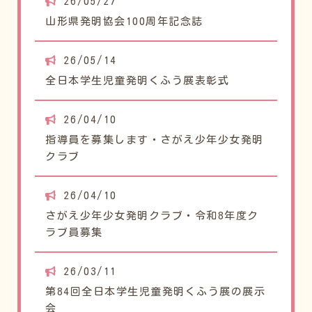
26/05/27
山形県発明協会100周年記念誌
26/05/14
全日本学生児童発明くふう展表彰式
26/04/10
指導員を募集します・さがえ少年少女発明
クラブ
26/04/10
さがえ少年少女発明クラブ・令和8年度ク
ラブ員募集
26/03/11
第84回全日本学生児童発明くふう展の展示
会