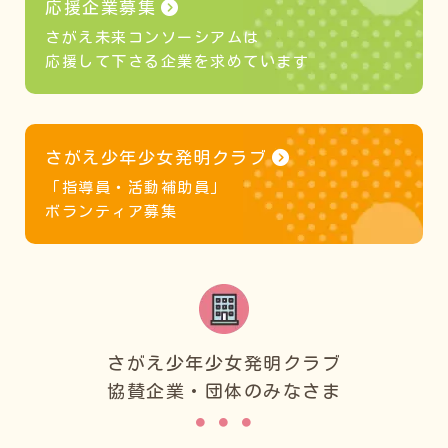
応援企業募集
さがえ未来コンソーシアムは
応援して下さる企業を求めています
さがえ少年少女発明クラブ
「指導員・活動補助員」
ボランティア募集
さがえ少年少女発明クラブ
協賛企業・団体のみなさま