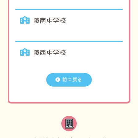
陵南中学校
陵西中学校
前に戻る​