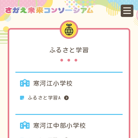
ふ
ふるさと学習
寒河江小学校
ふるさと学習A
寒河江中部小学校