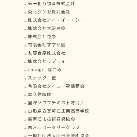
第一相互物産株式会社
東北グンゼ株式会社
株式会社アイ・イー・シー
株式会社大沼建築
株式会社花泉
有限会社すずか園
丸菱食品株式会社
株式会社リプライ
Lounge なごみ
スナック 藍
有限会社タイコー電機商会
富久住陣屋
国際ソロプチミスト寒河江
山形県立寒河江工業高等学校
寒河江市技術振興協会
寒河江ロータリークラブ
一般社団法人山形県発明協会