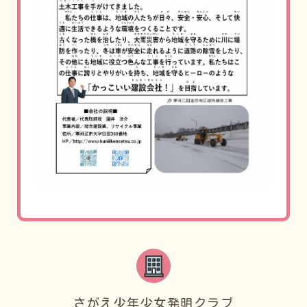
さがえ少年少女発明クラブ