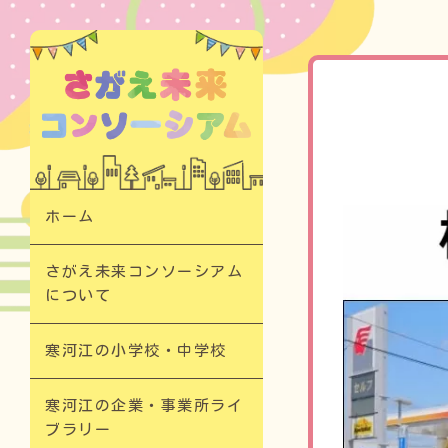
寒河江の企業
ホーム​
さがえ未来コンソーシアム
について​
寒河江の小学校・中学校​
寒河江の企業・事業所ライ
ブラリー​