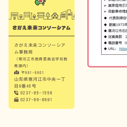
さがえ未来コンソーシア
ム事務局
（寒河江市教育委員会学校教
育課内）
〒991-8601
山形県寒河江市中央一丁
目9番45号
0237-85-1556
0237-86-8691