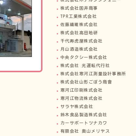
株式会社ホテルシンフォニー
株式会社国井商事
TPR工業株式会社
佐藤繊維株式会社
株式会社高田地研
千代寿虎屋株式会社
月山酒造株式会社
中央タクシー株式会社
株式会社 光運転代行社
株式会社寒河江測量設計事務所
株式会社山形ごぼう商會
寒河江印刷株式会社
寒河江物流株式会社
サラヤ株式会社
鈴木食品製造株式会社
カーサポートツナカワ
有限会社 奥山メリヤス