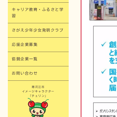
キャリア教育・ふるさと学
習​
さがえ少年少女発明クラブ
応援企業募集​
協賛企業一覧
お問い合わせ
寒河江市
イメージキャラクター
「チェリン」