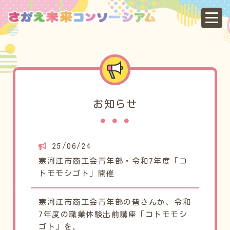
寒
お知らせ
25/06/24
寒河江市商工会青年部・令和7年度「コ
ドモモシゴト」開催
寒河江市商工会青年部の皆さんが、令和
7年度の職業体験出前講座「コドモモシ
ゴト」を、