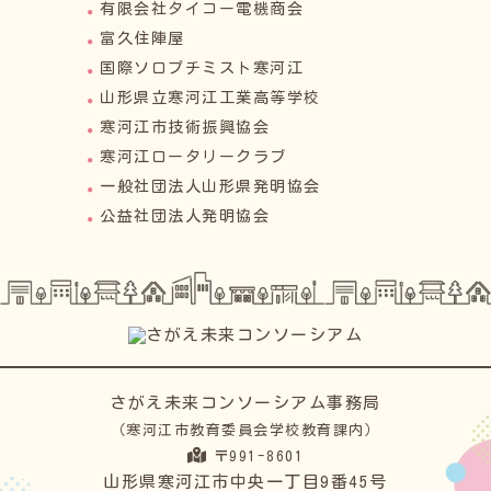
有限会社タイコー電機商会
富久住陣屋
国際ソロプチミスト寒河江
山形県立寒河江工業高等学校
寒河江市技術振興協会
寒河江ロータリークラブ
一般社団法人山形県発明協会
公益社団法人発明協会
さがえ未来コンソーシアム事務局
（寒河江市教育委員会学校教育課内）
〒991-8601
山形県寒河江市中央一丁目9番45号