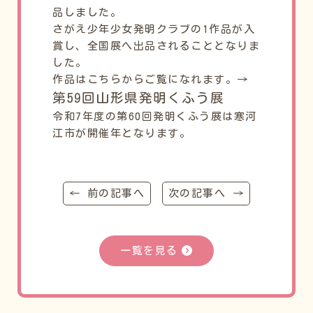
品しました。
さがえ少年少女発明クラブの1作品が入
賞し、全国展へ出品されることとなりま
した。
作品はこちらからご覧になれます。→
第59回山形県発明くふう展
令和7年度の第60回発明くふう展は寒河
江市が開催年となります。
← 前の記事へ
次の記事へ →
一覧を見る