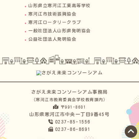
山形県立寒河江工業高等学校
寒河江市技術振興協会
寒河江ロータリークラブ
一般社団法人山形県発明協会
公益社団法人発明協会
さがえ未来コンソーシアム事務局
（寒河江市教育委員会学校教育課内）
〒991-8601
山形県寒河江市中央一丁目9番45号
0237-85-1556
0237-86-8691