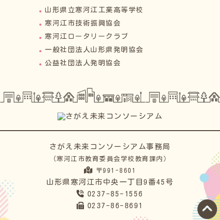
山形県立寒河江工業高等学校
寒河江市技術振興協会
寒河江ロータリークラブ
一般社団法人山形県発明協会
公益社団法人発明協会
さがえ未来コンソーシアム事務局
（寒河江市教育委員会学校教育課内）
〒991-8601
山形県寒河江市中央一丁目9番45号
0237-85-1556
0237-86-8691