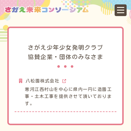
協
さがえ少年少女発明クラブ
協賛企業・団体のみなさま
八松園株式会社
寒河江西村山を中心に県内一円に造園工
事・土木工事を提供させて頂いておりま
す。