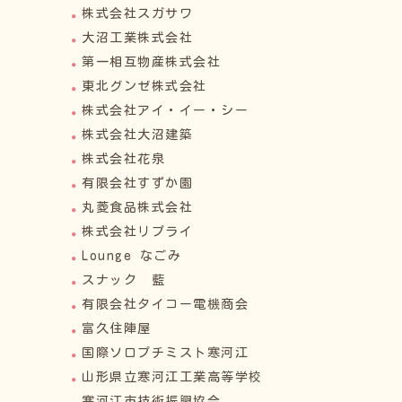
株式会社スガサワ
大沼工業株式会社
第一相互物産株式会社
東北グンゼ株式会社
株式会社アイ・イー・シー
株式会社大沼建築
株式会社花泉
有限会社すずか園
丸菱食品株式会社
株式会社リプライ
Lounge なごみ
スナック 藍
有限会社タイコー電機商会
富久住陣屋
国際ソロプチミスト寒河江
山形県立寒河江工業高等学校
寒河江市技術振興協会