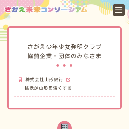
協
さがえ少年少女発明クラブ
協賛企業・団体のみなさま
株式会社山形銀行
挑戦が山形を強くする