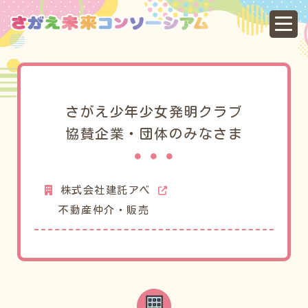
協
さがえ少年少女発明クラブ
協賛企業・団体のみなさま
株式会社建託アベ
不動産仲介・販売