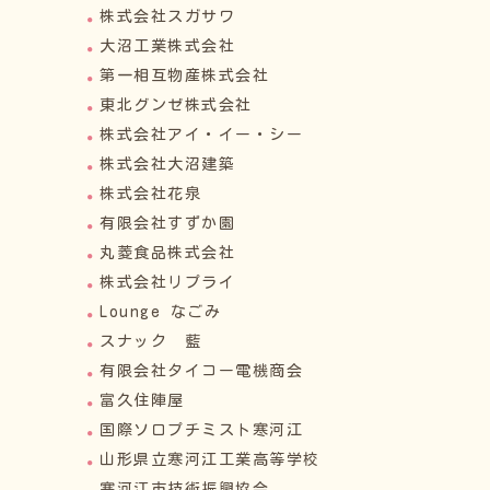
株式会社スガサワ
大沼工業株式会社
第一相互物産株式会社
東北グンゼ株式会社
株式会社アイ・イー・シー
株式会社大沼建築
株式会社花泉
有限会社すずか園
丸菱食品株式会社
株式会社リプライ
Lounge なごみ
スナック 藍
有限会社タイコー電機商会
富久住陣屋
国際ソロプチミスト寒河江
山形県立寒河江工業高等学校
寒河江市技術振興協会